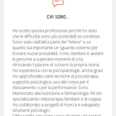
CHI SONO...
Ho scelto questa professione perchè ho visto
che le difficoltà sono più sostenibili se condivise.
Sono stato dall'altra parte del "lettino" e so
quanto sia importante un sguardo esterno per
trovare nuove possibilità. Il mio obiettivo è aiutare
le persone a superare momenti di crisi,
ritrovando il piacere di scrivere la propria storia.
Ho esperienza con le psicopatologie, anche gravi.
Ho approfondito varie tecniche di psicoterapia,
supporto psicologico, uso del corpo per il
rilassamento o per la performance. Sono
interessato alla nutrizione e farmacologia. Mi sto
specializzando nella terapia familiare e di coppia.
Ho collaborato a progetti di ricerca e sviluppato
strumenti psicologici.
Offro tariffe agevolate verso studenti universitari