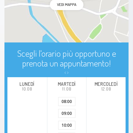
VEDI MAPPA
Scegli l'orario più opportuno e
prenota un appuntamento!
LUNEDÍ
MARTEDÌ
MERCOLEDÌ
10.08
11.08
12.08
08:00
09:00
10:00