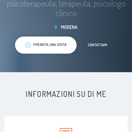
psicoterapeuta, terapeuta, psicologo
clinico
MODENA
PRENOTA UNA VISITA
CONTATTAMI
INFORMAZIONI SU DI ME